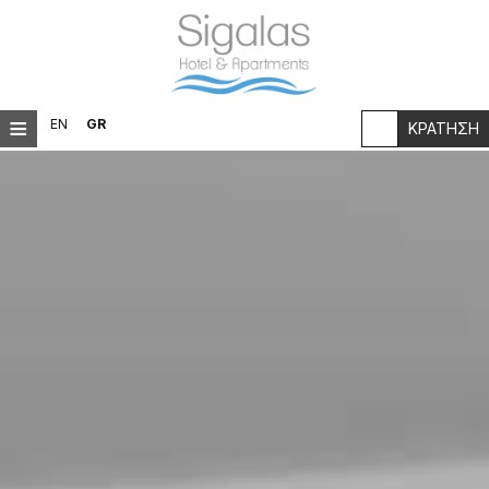
≡
EN
GR
ΚΡΆΤΗΣΗ
ΑΡΧΙΚΉ
ΤΟΠΟΘΕΣΊΑ
ΔΙΑΜΟΝΉ
ΠΑΡΟΧΈΣ
ΕΣΤΙΑΤΌΡΙΟ
ΦΩΤΟΓΡΑΦΊΕΣ
Η ΙΣΤΟΡΊΑ ΜΑΣ
FAQ